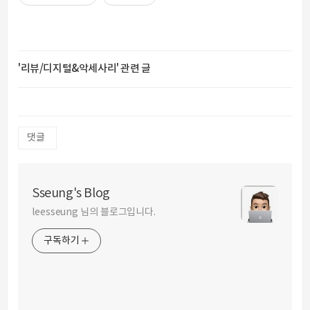
'리뷰/디지털&악세사리' 관련 글
댓글
Sseung's Blog
leesseung 님의 블로그입니다.
구독하기