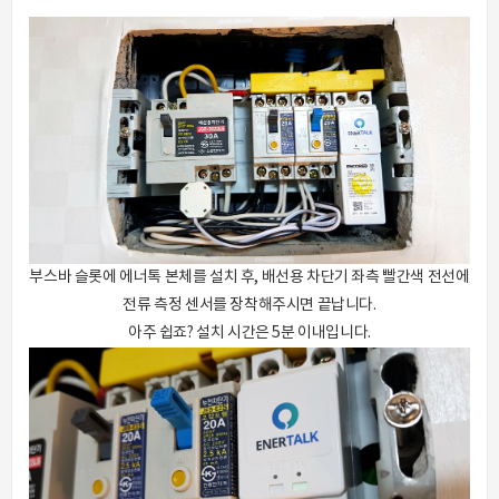
부스바 슬롯에 에너톡 본체를 설치 후, 배선용 차단기 좌측 빨간색 전선에
전류 측정 센서를 장착해주시면 끝납니다.
아주 쉽죠? 설치 시간은 5분 이내입니다.