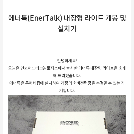
에너톡(EnerTalk) 내장형 라이트 개봉 및
설치
기
안녕하세요!
오늘은 인코어드테크놀로지스에서 출시한 에너톡 내장형 라이트을 소개
해 드리겠습니다.
에너톡은 두꺼비집에 설치하여 가정의 소비전력량을 측정할 수 있는 기
기입니다.