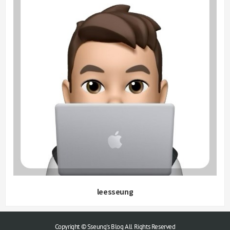
leesseung
Copyright © Sseung's Blog All Rights Reserved