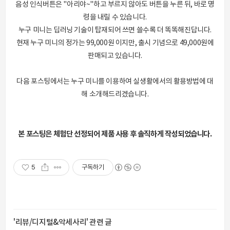
음성 인식버튼은 "아리야~"하고 부르지 않아도 버튼을 누른 뒤, 바로 명
령을 내릴 수 있습니다.
누구 미니는 딥러닝 기술이 탑재되어 쓰면 쓸수록 더 똑똑해진답니다.
현재 누구 미니의 정가는 99,000원 이지만, 출시 기념으로 49,000원에
판매되고 있습니다.
다음 포스팅에서는 누구 미니를 이용하여 실생활에서의 활용방법에 대
해 소개해드리겠습니다.
본 포스팅은
체험단 선정되어 제품
사용 후 솔직하게
작성되었습니다.
5
구독하기
'리뷰/디지털&악세사리' 관련 글