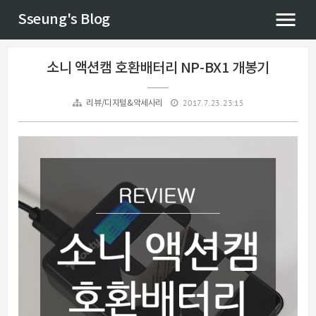
Sseung's Blog
소니 액션캠 호환배터리 NP-BX1 개봉기
2017. 7. 23. 23:15
리뷰/디지털&악세사리