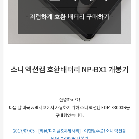
소니 액션캠 호환배터리 NP-BX1 개봉기
안녕하세요!
다음 달 미국 & 멕시코에서 사용하기 위해 소니 액션캠 FDR-X3000R을
구매했었습니다.
2017/07/05 - [리뷰/디지털&악세사리] - 여행필수품! 소니 액션캠