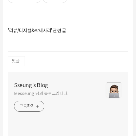
'리뷰/디지털&악세사리' 관련 글
댓글
Sseung's Blog
leesseung 님의 블로그입니다.
구독하기