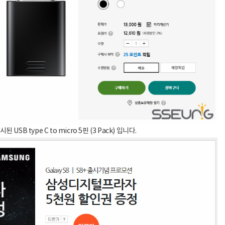
SB type C to micro 5핀 (3 Pack) 입니다.