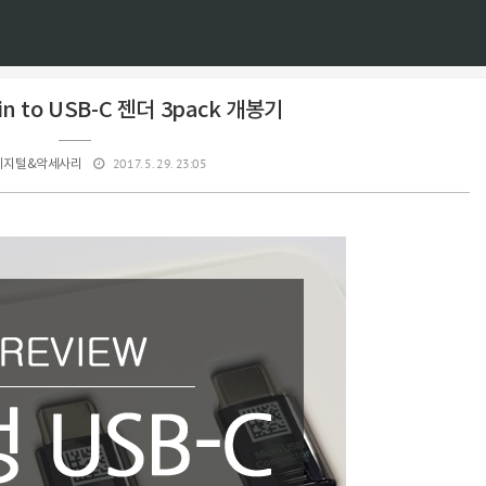
in to USB-C 젠더 3pack 개봉기
2017. 5. 29. 23:05
디지털&악세사리