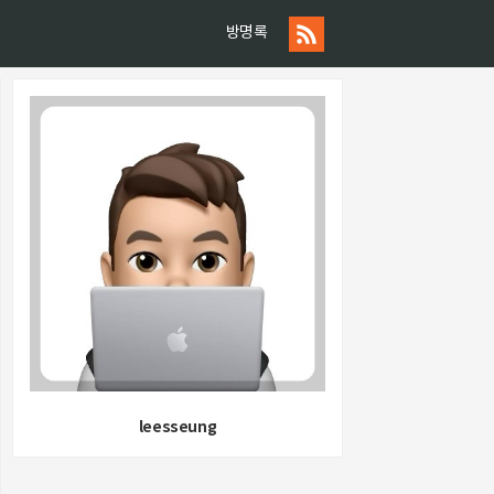
방명록
leesseung