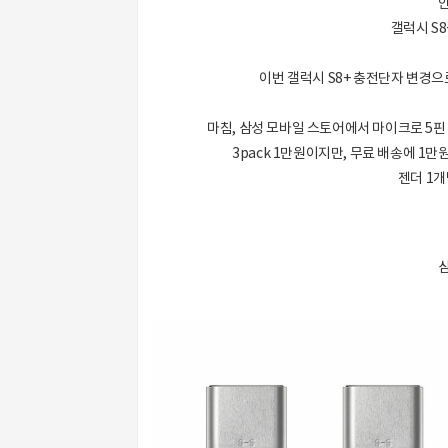
안
갤럭시 S
이번 갤럭시 S8+ 충전단자 변경으
마침, 삼성 모바일 스토어에서 마이크로 5핀 
3pack 1만원이지만, 무료 배송에 1
젠더 1개