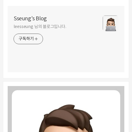
Sseung's Blog
leesseung 님의 블로그입니다.
구독하기