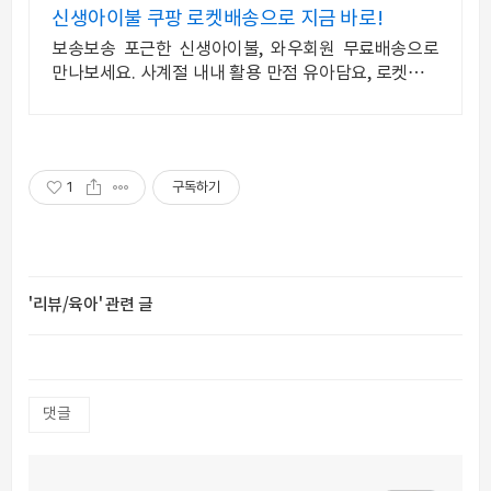
신생아이불 쿠팡 로켓배송으로 지금 바로!
보송보송 포근한 신생아이불, 와우회원 무료배송으로
만나보세요. 사계절 내내 활용 만점 유아담요, 로켓배송
으로 빠르게 받아보세요.
1
구독하기
'리뷰/육아' 관련 글
댓글