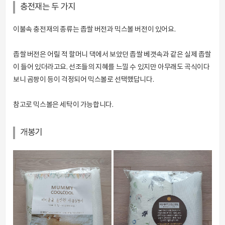
충전재는 두 가지
이불속 충전재의 종류는 좁쌀 버전과 믹스볼 버전이 있어요.
좁쌀 버전은 어릴 적 할머니 댁에서 보았던 좁쌀 베갯속과 같은 실제 좁쌀
이 들어 있더라고요. 선조들의 지혜를 느낄 수 있지만 아무래도 곡식이다
보니 곰팡이 등이 걱정되어 믹스볼로 선택했답니다.
참고로 믹스볼은 세탁이 가능합니다.
개봉기