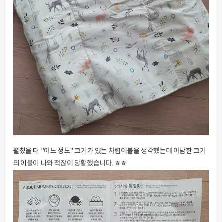
펼쳤을 때 "어느 정도" 크기가 있는 차렵이불을 생각했는데 아담한 크기
의 이불이 나와 적잖이 당황했습니다. ㅎㅎ