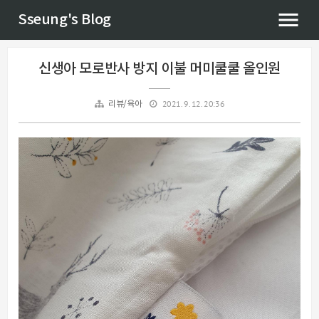
Sseung's Blog
신생아 모로반사 방지 이불 머미쿨쿨 올인원
2021. 9. 12. 20:36
리뷰/육아