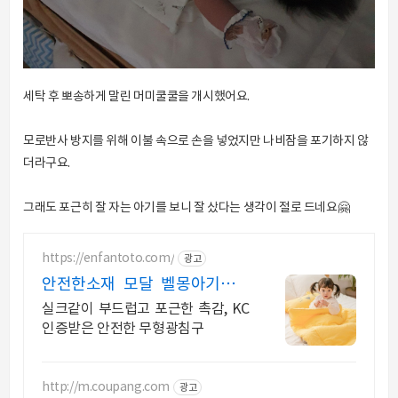
세탁 후 뽀송하게 말린 머미쿨쿨을 개시했어요.
모로반사 방지를 위해 이불 속으로 손을 넣었지만 나비잠을 포기하지 않
더라구요.
그래도 포근히 잘 자는 아기를 보니 잘 샀다는 생각이 절로 드네요🤗
https://enfantoto.com/
광고
안전한소재 모달 벨몽아기이불
아이가 좋아하는 동물캐릭터
실크같이 부드럽고 포근한 촉감, KC
인증받은 안전한 무형광침구
http://m.coupang.com
광고