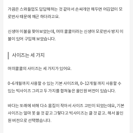
가끔은 스와들업도 답답해하는 것 같아서 손싸개만 해두면 어김없이 모
로반사 때문에 깨곤 하더라고요.
신생아 이불을 찾아보았는데, 머미 쿨쿨이라는 신생아 모로반사 방지 이
불이 있어 구입해 보았습니다.
사이즈는 세 가지
머미쿨쿨의 사이즈는 세 가지가 있어요.
0~6개월까지 사용할 수 있는 기본 사이즈와, 0~12개월 까지 사용할 수
있는 빅사이즈 그리고 두 가지를 합쳐놓은 올인원 버전이 있습니다.
바다는 또래에 비해 다소 몸집이 작아서 사이즈 고민이 되었는데요, 기본
사이즈는 얼마 못 쓸 것 같고 그렇다고 빅사이즈는 클 것 같고.. 해서 올인
원 버전으로 선택했습니다.